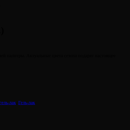
)
)
ней палитры. Актуальные цвета сезона подарят настоящее
гель-лак
,
Гель-лак