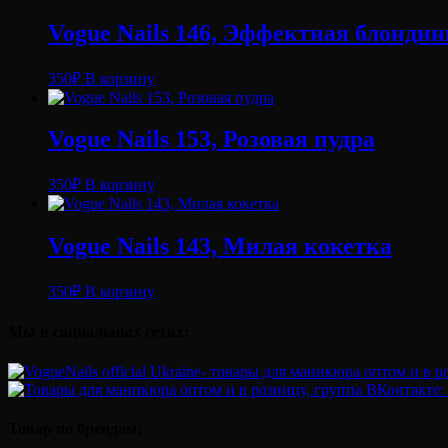
-
персиково-
Vogue Nails 146, Эффектная блондин
розовый
(10
350
₽
В корзину
мл.)
Vogue Nails 153, Розовая пудра
350
₽
В корзину
Vogue Nails 143, Милая кокетка
350
₽
В корзину
Мы в социальных сетях:
Товар по брендам: