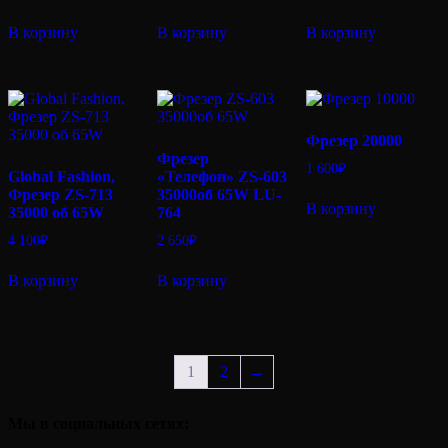
В корзину
В корзину
В корзину
Фрезер 20000
Фрезер
1 600
₽
Global Fashion,
«Телефон» ZS-603
Фрезер ZS-713
35000об 65W LU-
В корзину
35000 об 65W
764
4 100
₽
2 650
₽
В корзину
В корзину
1
2
→
Мы в социальных сетях: