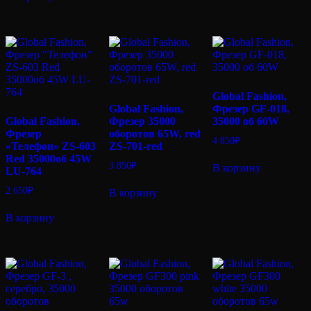
Global Fashion,
Global Fashion,
Фрезер GF-018,
Global Fashion,
Фрезер 35000
35000 об 60W
Фрезер
оборотов 65W, red
4 850
₽
«Телефон» ZS-603
ZS-701-red
Red 35000об 45W
3 850
₽
В корзину
LU-764
2 650
₽
В корзину
В корзину