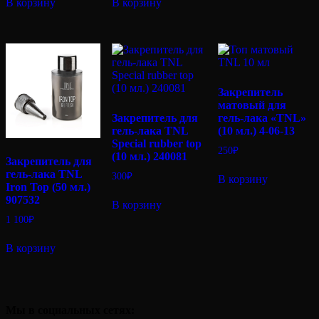
В корзину
В корзину
Закрепитель
матовый для
Закрепитель для
гель-лака «TNL»
гель-лака TNL
(10 мл.) 4-06-13
Special rubber top
250
₽
(10 мл.) 240081
Закрепитель для
гель-лака TNL
300
₽
В корзину
Iron Top (50 мл.)
907532
В корзину
1 100
₽
В корзину
Мы в социальных сетях: