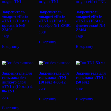
Закрепитель
Закрепитель
Закрепитель
«magnet effect»
«magnet effect»
«magnet effect»
«TNL» (10 мл.)
«TNL» (10 мл.)
«TNL» (10 мл.)
красный №6
серебро №1 ZM01
фиолетовый №4
ZM06
ZM04
180
₽
180
₽
180
₽
В корзину
В корзину
В корзину
Закрепитель для
Закрепитель для
Закрепитель для
гель-лака без
гель-лака «TNL»
гель-лака «TNL»
липкого слоя
(10 мл.) 4-06-12
(50 мл.)
«TNL» (10 мл.) 4-
270
₽
800
₽
06-12-1
270
₽
В корзину
В корзину
В корзину