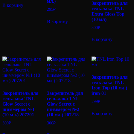
мл.)
Закрепитель для
В корзину
гель-лака TNL
295
₽
Extra Gloss Top
(10 мл)
В корзину
300
₽
В корзину
Закрепитель для
гель-лака TNL
Iron Top (10 мл.)
Закрепитель для
Закрепитель для
iron-01
гель-лака TNL
гель-лака TNL
299
₽
Glow Secret с
Glow Secret с
шиммером №1
шиммером №2
В корзину
(10 мл.) 207201
(10 мл.) 207218
300
₽
300
₽