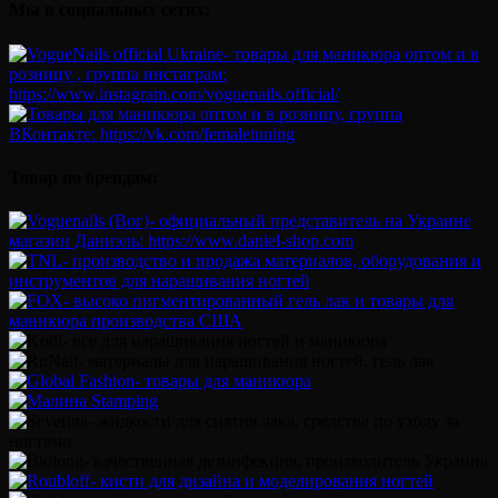
Мы в социальных сетях:
Товар по брендам: