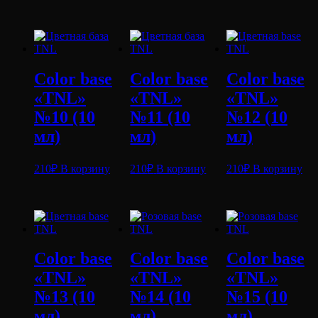
Color base
Color base
Color base
«TNL»
«TNL»
«TNL»
№10 (10
№11 (10
№12 (10
мл)
мл)
мл)
210
₽
В корзину
210
₽
В корзину
210
₽
В корзину
Color base
Color base
Color base
«TNL»
«TNL»
«TNL»
№13 (10
№14 (10
№15 (10
мл)
мл)
мл)