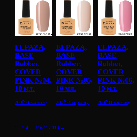
ELPAZA,
ELPAZA,
ELPAZA,
BASE
BASE
BASE
Rubber,
Rubber,
Rubber,
COVER
COVER
COVER
PINK №04,
PINK №05,
PINK №06,
10 мл.
10 мл.
10 мл.
200
₽
В корзину
200
₽
В корзину
200
₽
В корзину
1
2
3
4
…
116
117
118
→