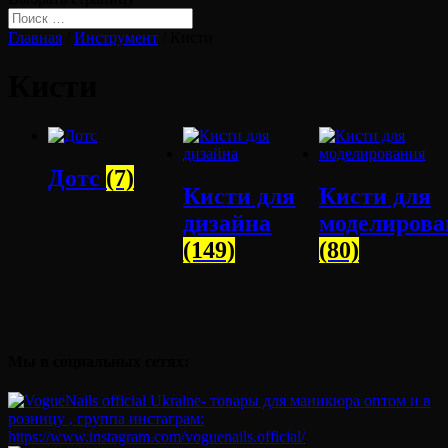
Главная
/
Инструмент
/ Кисти
Кисти
Дотс
(7)
Кисти для
Кисти для
дизайна
моделирова
(149)
(80)
Мы в социальных сетях: