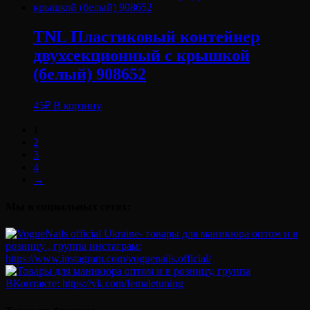
TNL Пластиковый контейнер
двухсекционный с крышкой
(белый) 908652
45
₽
В корзину
1
2
3
4
→
Мы в социальных сетях: