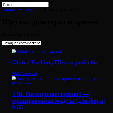
Главная
/
Аксессуары
/ Щетки, дозаторы и прочее
Щетки, дозаторы и прочее
Отображение 1–21 из 76
Global Fashion, Щётка рыба 04
290
₽
В корзину
TNL Палец пластиковый —
тренировочная модель (для форм)
9-55