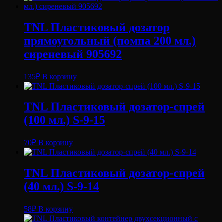
TNL Пластиковый дозатор
прямоугольный (помпа 200 мл.)
сиреневый 905692
135
₽
В корзину
TNL Пластиковый дозатор-спрей
(100 мл.) S-9-15
70
₽
В корзину
TNL Пластиковый дозатор-спрей
(40 мл.) S-9-14
58
₽
В корзину