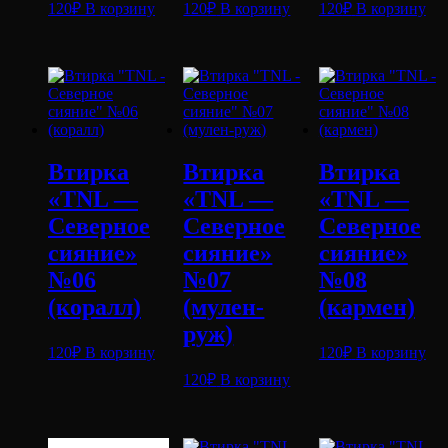
120
₽
В корзину
120
₽
В корзину
120
₽
В корзину
Втирка
Втирка
Втирка
«TNL —
«TNL —
«TNL —
Северное
Северное
Северное
сияние»
сияние»
сияние»
№06
№07
№08
(коралл)
(мулен-
(кармен)
руж)
120
₽
В корзину
120
₽
В корзину
120
₽
В корзину