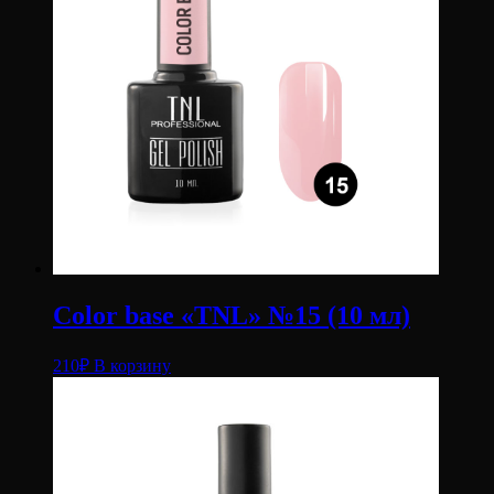
Color base «TNL» №15 (10 мл)
210
₽
В корзину