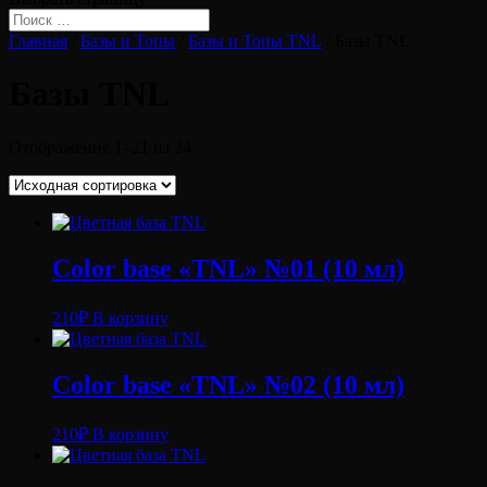
Главная
/
Базы и Топы
/
Базы и Топы TNL
/ Базы TNL
Базы TNL
Отображение 1–21 из 24
Color base «TNL» №01 (10 мл)
210
₽
В корзину
Color base «TNL» №02 (10 мл)
210
₽
В корзину