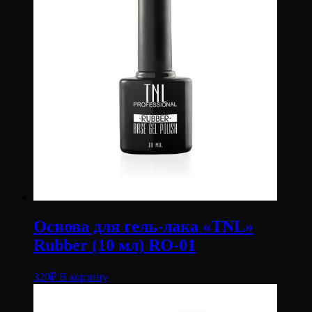
Основа для гель-лака «TNL»
Rubber (10 мл) RO-01
320
₽
В корзину