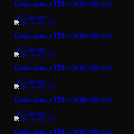
Color base «TNL» №03 (10 мл)
210
₽
В корзину
Color base «TNL» №04 (10 мл)
210
₽
В корзину
Color base «TNL» №05 (10 мл)
210
₽
В корзину
Color base «TNL» №06 (10 мл)
210
₽
В корзину
Color base «TNL» №07 (10 мл)