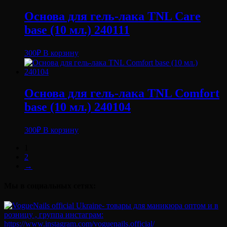
Основа для гель-лака TNL Care
base (10 мл.) 240111
300
₽
В корзину
Основа для гель-лака TNL Comfort
base (10 мл.) 240104
300
₽
В корзину
1
2
→
Мы в социальных сетях: