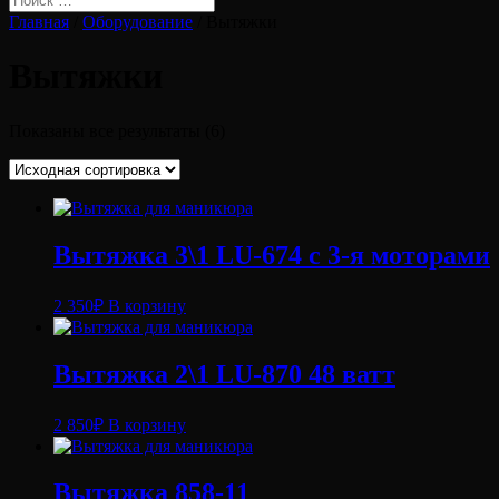
Главная
/
Оборудование
/ Вытяжки
Вытяжки
Показаны все результаты (6)
Вытяжка 3\1 LU-674 с 3-я моторами
2 350
₽
В корзину
Вытяжка 2\1 LU-870 48 ватт
2 850
₽
В корзину
Вытяжка 858-11