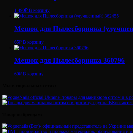
1 490
₽
В корзину
Мешок для Пылесборника (улучшен
65
₽
В корзину
Мешок для Пылесборника 360796
60
₽
В корзину
Мы в социальных сетях:
Товар по брендам: