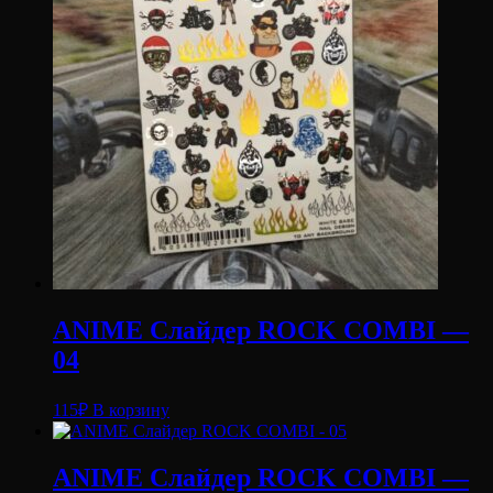
ANIME Слайдер ROCK COMBI —
04
115
₽
В корзину
ANIME Слайдер ROCK COMBI —