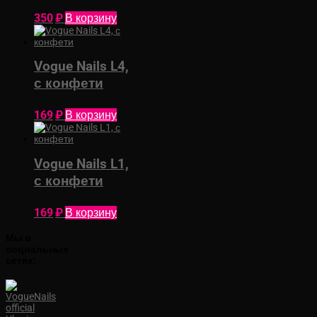
Лорен
350
₽
В корзину
Vogue Nails L4,
с конфети
169
₽
В корзину
Vogue Nails L1,
с конфети
169
₽
В корзину
Мы в
социальных
сетях: