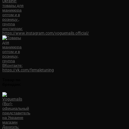
Товар по
брендам: