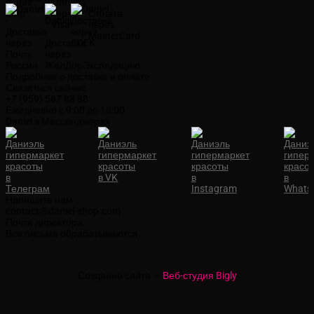
Подробнее о доставке и оплате
Связаться сейчас
+7 (959) 567 88 88
Ежедневно с 9:00 до 18:00
Daniel в Мессенджерах
Напишите нам
contact@daniel-shop.com
Почта директора.
Все письма обрабатываются.
Создание сайта —
Веб-студия Bigly