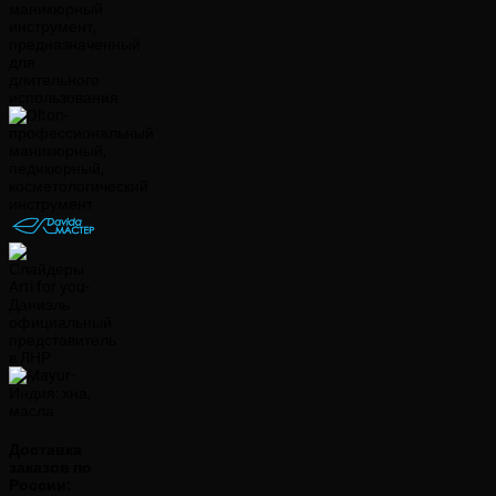
Доставка
заказов по
России: