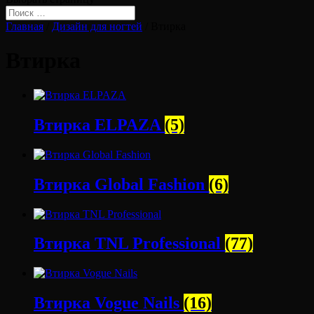
Главная
/
Дизайн для ногтей
/ Втирка
Втирка
Втирка ELPAZA
(5)
Втирка Global Fashion
(6)
Втирка TNL Professional
(77)
Втирка Vogue Nails
(16)