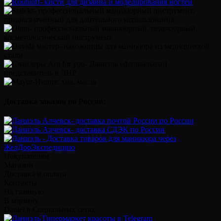
Доставка заказов по России:
Покупателям
Магазин
Доставка и оплата
Контакты
На главную
В корзину
Daniel в Социальных сетях