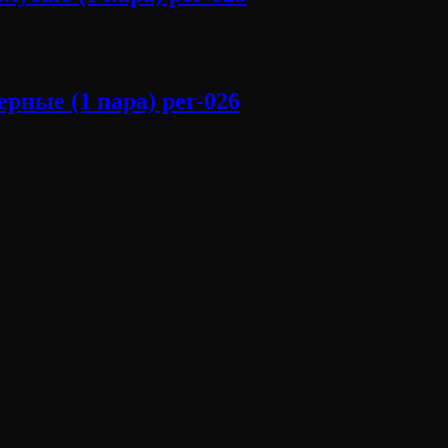
ные (1 пара) per-026