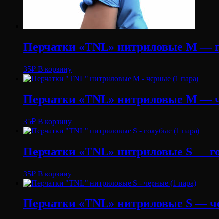
Перчатки «TNL» нитриловые M — го
35
₽
В корзину
Перчатки «TNL» нитриловые M — ч
35
₽
В корзину
Перчатки «TNL» нитриловые S — го
35
₽
В корзину
Перчатки «TNL» нитриловые S — че