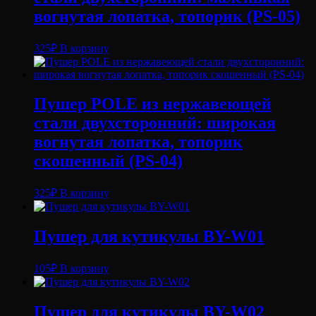
вогнутая лопатка, топорик (PS-05)
325
₽
В корзину
Пушер POLE из нержавеющей
стали двухсторонний: широкая
вогнутая лопатка, топорик
скошенный (PS-04)
325
₽
В корзину
Пушер для кутикулы BY-W01
105
₽
В корзину
Пушер для кутикулы BY-W02