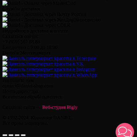
Службы доставки
Подробнее о доставке и оплате
Связаться сейчас
+7 (959) 567 88 88
Ежедневно с 9:00 до 18:00
Daniel в Мессенджерах
Напишите нам
contact@daniel-shop.com
Почта директора.
Все письма обрабатываются.
Создание сайта —
Веб-студия Bigly
© 1992-2024. Компания DANIEL.
Все права защищены.