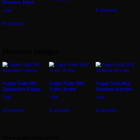
Вельвет 10мл
В корзину
510
₽
В корзину
Похожие товары
Vogue Nails 901,
Vogue Nails 900,
Vogue Nails 863,
Бриджитт Бардо
Ален Делон
Модная штучка
350
₽
350
₽
350
₽
В корзину
В корзину
В корзину
Мы в социальных сетях: