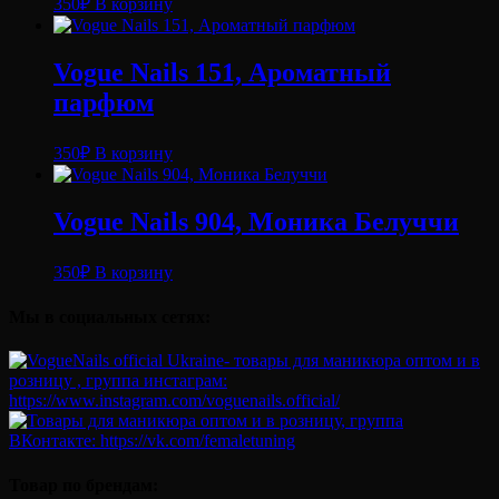
350
₽
В корзину
Vogue Nails 151, Ароматный
парфюм
350
₽
В корзину
Vogue Nails 904, Моника Белуччи
350
₽
В корзину
Мы в социальных сетях:
Товар по брендам: