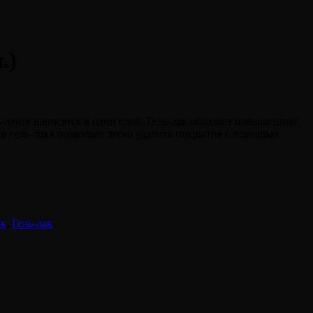
.)
-лаков наносятся в один слой. Гель-лак обладает повышенной
в гель-лака позволяет легко удалить покрытие с помощью
ак
,
Гель-лак