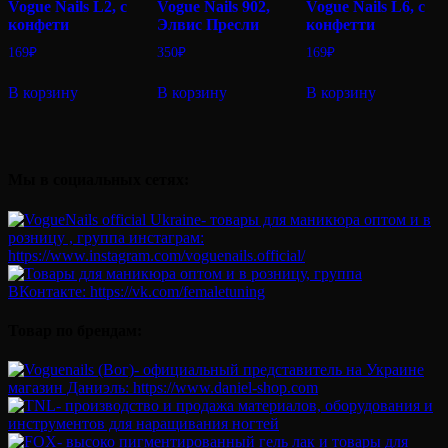
Vogue Nails L2, с
Vogue Nails 902,
Vogue Nails L6, с
конфети
Элвис Пресли
конфетти
169
₽
350
₽
169
₽
В корзину
В корзину
В корзину
Мы в социальных сетях:
Товар по брендам: