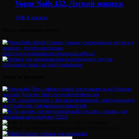
Vogue Nails 152, Легкий макияж
350
₽
В корзину
Мы в социальных сетях:
Товар по брендам: