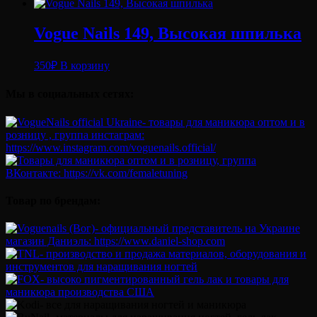
Vogue Nails 149, Высокая шпилька
350
₽
В корзину
Мы в социальных сетях:
Товар по брендам: