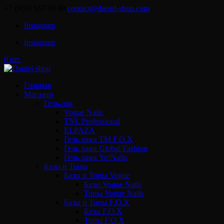
+7 (959) 567 88 88
contact@daniel-shop.com
Instagram
Instagram
0 шт.
Главная
Магазин
Гель-лак
Vogue Nails
TNL Professional
ELPAZA
Гель лаки ТМ F.O.X
Гель лаки Global Fashion
Гель лаки Yo!Nails
Базы и Топы
Базы и Топы Vogue
Базы Vogue Nails
Топы Vogue Nails
Базы и Топы F.O.X
Базы F.O.X
Топы F.O.X