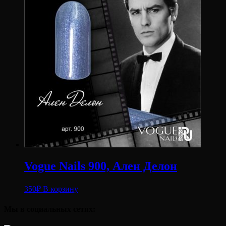
Vogue Nails 900, Ален Делон
350
₽
В корзину
Мы в социальных сетях: