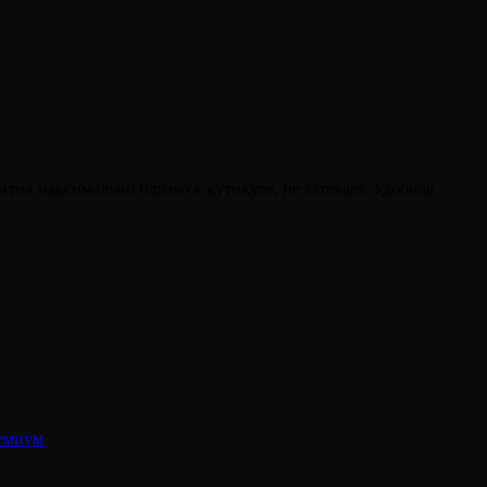
я максимально близко к кутикуле, не затекает. Удобная
емиум