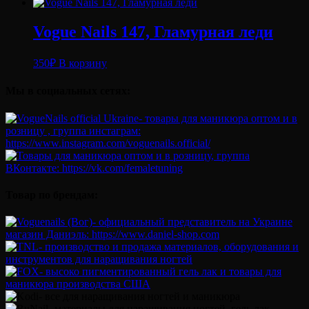
Vogue Nails 147, Гламурная леди
350
₽
В корзину
Мы в социальных сетях:
Товар по брендам: