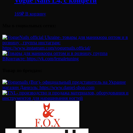
Vogue Nails L4, с конфети
169
₽
В корзину
Мы в социальных сетях:
Товар по брендам: