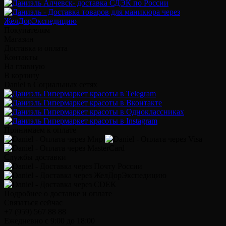
Покупателям
Магазин
Доставка и оплата
Контакты
На главную
В корзину
Daniel в Социальных сетях
Принимаем к оплате
Службы доставки
Подробнее о доставке и оплате
Связаться сейчас
+7 (959) 567 88 88
Ежедневно с 9:00 до 18:00