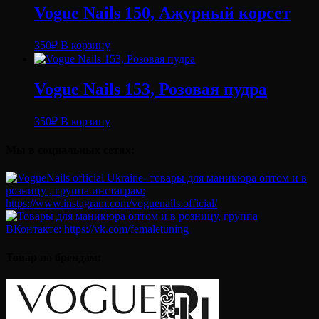
Vogue Nails 150, Ажурный корсет
350
₽
В корзину
Vogue Nails 153, Розовая пудра
350
₽
В корзину
Мы в социальных сетях:
Товар по брендам: