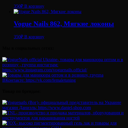
350
₽
В корзину
Vogue Nails 862, Мягкие локоны
350
₽
В корзину
Мы в социальных сетях:
Товар по брендам: