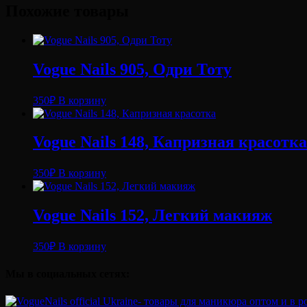
Похожие товары
Vogue Nails 905, Одри Тоту
350
₽
В корзину
Vogue Nails 148, Капризная красотка
350
₽
В корзину
Vogue Nails 152, Легкий макияж
350
₽
В корзину
Мы в социальных сетях: