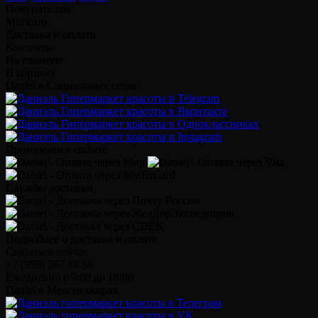
Покупателям
Магазин
Доставка и оплата
Контакты
На главную
В корзину
Daniel в Социальных сетях
Принимаем к оплате
Службы доставки
Подробнее о доставке и оплате
Связаться сейчас
+7 (959) 567 88 88
Ежедневно с 9:00 до 18:00
Daniel в Мессенджерах