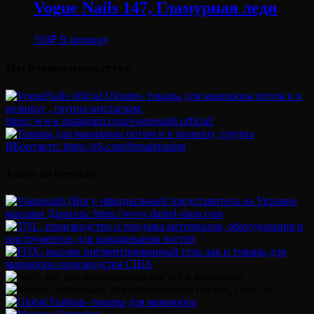
Vogue Nails 147, Гламурная леди
350
₽
В корзину
Мы в социальных сетях:
Товар по брендам: