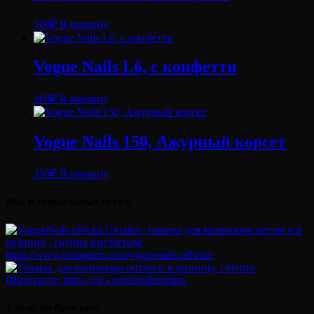
169
₽
В корзину
Vogue Nails L6, с конфетти
169
₽
В корзину
Vogue Nails 150, Ажурный корсет
350
₽
В корзину
Мы в социальных сетях:
Товар по брендам: