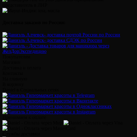
Доставка заказов по России:
Покупателям
Магазин
Доставка и оплата
Контакты
На главную
В корзину
Daniel в Социальных сетях
Принимаем к оплате
Службы доставки