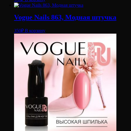
Vogue Nails 863, Модная штучка
350
₽
В корзину