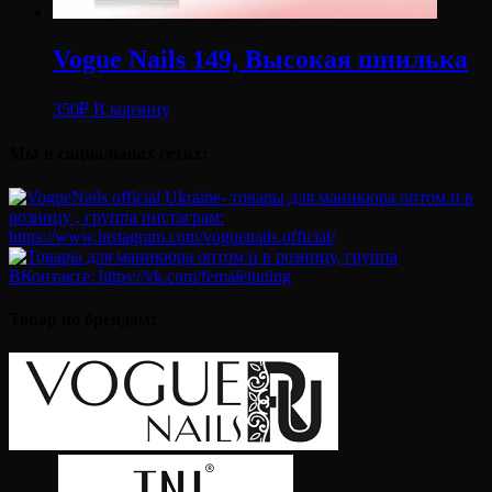
Vogue Nails 149, Высокая шпилька
350
₽
В корзину
Мы в социальных сетях:
Товар по брендам: