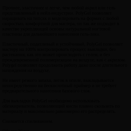
Прочнее, эластичнее и легче, чем любой акрил или гель
представленный в нейл-индустрии. PolyGel позволяет
наращивать на типсах и моделировать на формах с любой
скоростью, комфортной для мастера, он так же подходит в
качестве укрепляющей основы натуральной ногтевой
пластины для дальнейшего нанесения гель-лака.
Пластичный, податливый и устойчивый, PolyGel позволяет
мастеру на 100% контролировать процесс выкладки, без
растекания, как это может происходить с гелем, и без
преждевременной полимеризации на воздухе, как с акрилом.
Polygel позволяет продолжить работу даже после длительного
нахождения на воздухе.
Не имеет резкого запаха, легок в опиле, выкладывается
непосредственно на бескислотный праймер и не требует
предварительного нанесения базового слоя.
Для выкладки PolyGel необходимо использовать
обезжириватель, позволяющий кисти плавно скользить по
материалу и максимально равномерно его распределять.
Снимается спиливанием.