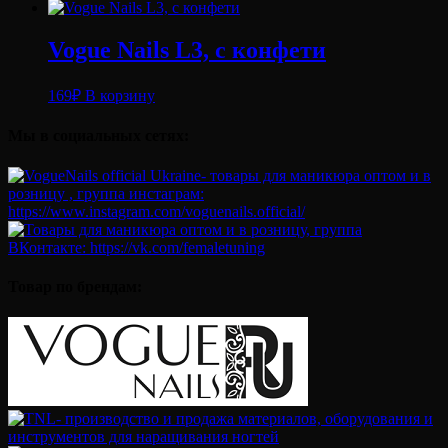
Vogue Nails L3, с конфети
169
₽
В корзину
Мы в социальных сетях:
Товар по брендам: