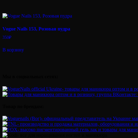
Vogue Nails 153, Розовая пудра
350
₽
В корзину
Мы в социальных сетях:
Товар по брендам: