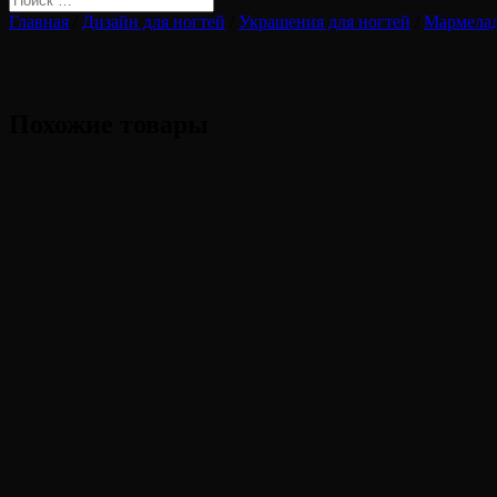
Главная
/
Дизайн для ногтей
/
Украшения для ногтей
/
Мармелад
Похожие товары