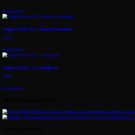
В корзину
Vogue Nails 152, Легкий макияж
350
₽
В корзину
Vogue Nails L5, с конфети
169
₽
В корзину
Мы в социальных сетях:
Товар по брендам: