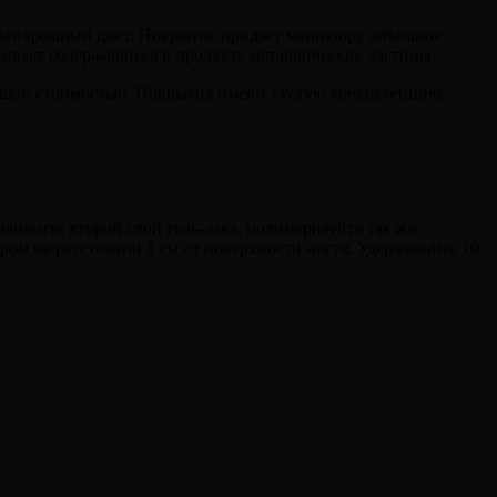
ультихромный цвет. Покрытие придает маникюру объемное
гивает содержащиеся в продукте металлические частицы.
льшой стоимостью. Покрытия имеют густую консистенцию,
анесите второй слой гель-лака, полимеризуйте так же.
ром на расстоянии 1 см от поверхности ногтя. Удерживайте 10