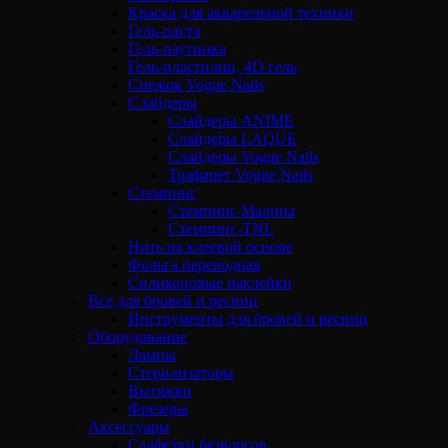
Краска для акварельной техники
Гель-паста
Гель-паутинка
Гель-пластилин, 4D гель
Снежок Vogue Nails
Слайдеры
Слайдеры ANIME
Слайдеры LAQUE
Слайдеры Vogue Nails
Трафарет Vogue Nails
Стемпинг
Стемпинг Малина
Стемпинг-TNL
Нить на клеевой основе
Фольга переводная
Силиконовые наклейки
Все для бровей и ресниц
Инструменты для бровей и ресниц
Оборудование
Лампы
Стерилизаторы
Вытяжки
Фрезеры
Аксессуары
Салфетки безворсов