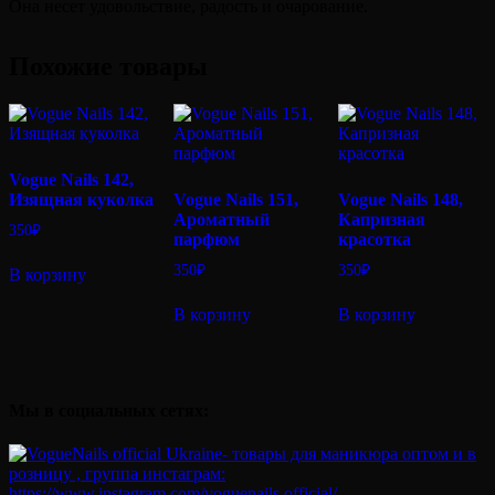
Она несет удовольствие, радость и очарование.
Похожие товары
Vogue Nails 142,
Изящная куколка
Vogue Nails 151,
Vogue Nails 148,
Ароматный
Капризная
350
₽
парфюм
красотка
350
₽
350
₽
В корзину
В корзину
В корзину
Мы в социальных сетях: