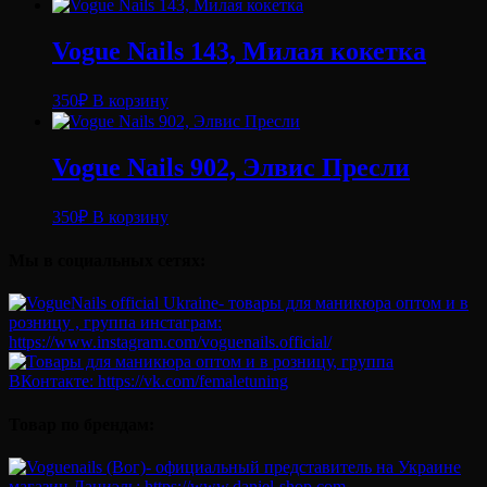
Vogue Nails 143, Милая кокетка
350
₽
В корзину
Vogue Nails 902, Элвис Пресли
350
₽
В корзину
Мы в социальных сетях:
Товар по брендам: