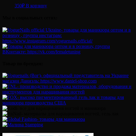
350
₽
В корзину
Мы в социальных сетях:
Товар по брендам: