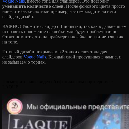
Vogue Nails
, вместо топа для слайдеров. Это позволит
уменьшить количество слоев
. После фонового цвета просто
нанесите бескислотный праймер, а затем кладите на него
слайдер-дизайн.
ВАЖНО! Уложите слайдер с 1 попытки, так как в дальнейшем
исправить положение наклейки уже будет проблематично.
Стоит помнить, что на праймере наклейка не «катается», как
на топе.
Готовый дизайн покрываем в 2 тонких слоя топа для
слайдеров
Vogue Nails
. Каждый слой просушивая в лампе, и
не забываем о торцах.
Посмотрите наше видео об официальном партнерстве с
LAQUE: