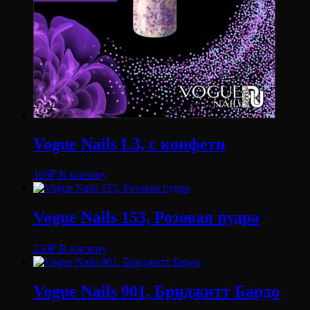
Vogue Nails L3, с конфети
169
₽
В корзину
Vogue Nails 153, Розовая пудра
350
₽
В корзину
Vogue Nails 901, Бриджитт Бардо