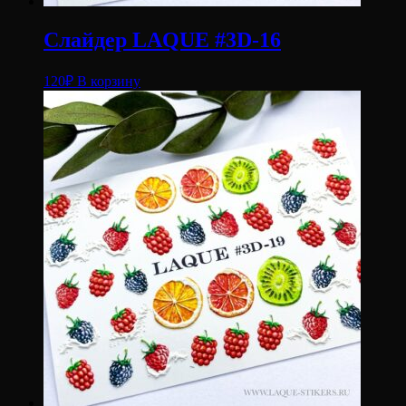
Слайдер LAQUE #3D-16
120
₽
В корзину