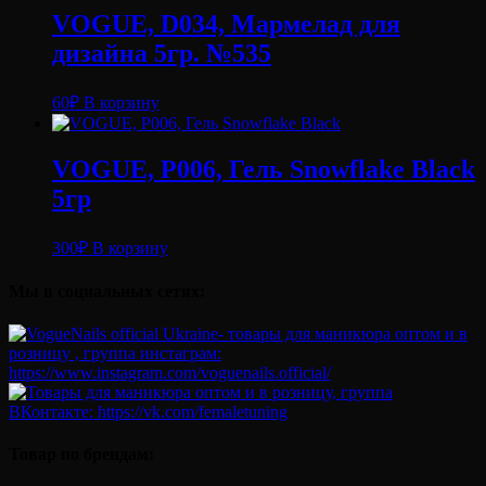
VOGUE, D034, Мармелад для
дизайна 5гр. №535
60
₽
В корзину
VOGUE, P006, Гель Snowflake Black
5гр
300
₽
В корзину
Мы в социальных сетях:
Товар по брендам: