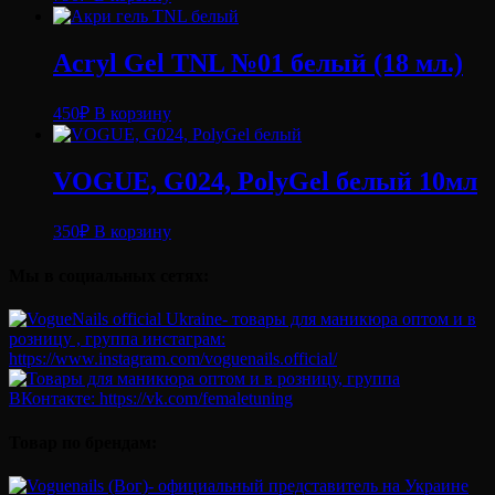
Acryl Gel TNL №01 белый (18 мл.)
450
₽
В корзину
VOGUE, G024, PolyGel белый 10мл
350
₽
В корзину
Мы в социальных сетях:
Товар по брендам: