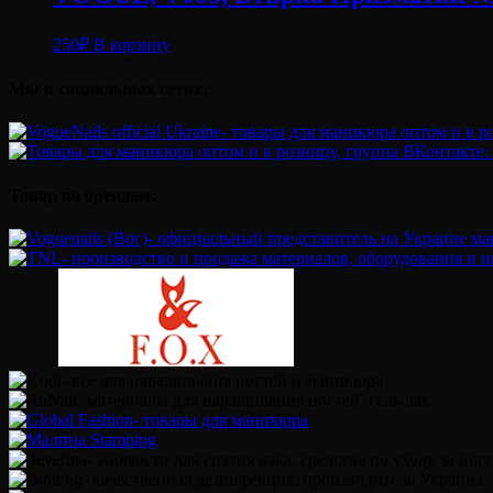
250
₽
В корзину
Мы в социальных сетях:
Товар по брендам: