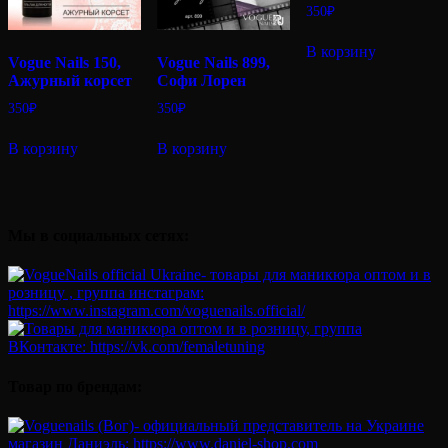
350
₽
В корзину
Vogue Nails 150,
Vogue Nails 899,
Ажурный корсет
Софи Лорен
350
₽
350
₽
В корзину
В корзину
Мы в социальных сетях:
Товар по брендам: