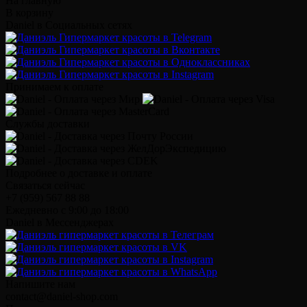
На главную
В корзину
Daniel в Социальных сетях
Принимаем к оплате
Службы доставки
Подробнее о доставке и оплате
Связаться сейчас
+7 (959) 567 88 88
Ежедневно с 9:00 до 18:00
Daniel в Мессенджерах
Напишите нам
contact@daniel-shop.com