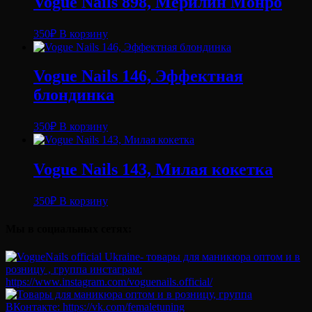
Vogue Nails 898, Мерилин Монро
350
₽
В корзину
Vogue Nails 146, Эффектная
блондинка
350
₽
В корзину
Vogue Nails 143, Милая кокетка
350
₽
В корзину
Мы в социальных сетях: