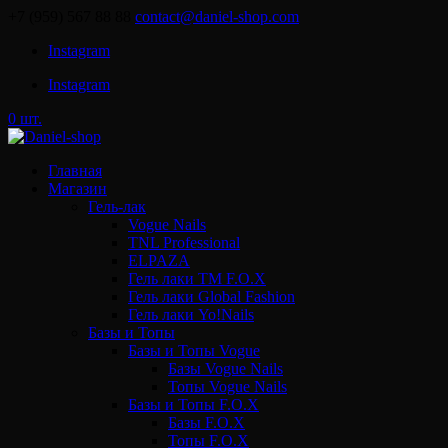
+7 (959) 567 88 88
contact@daniel-shop.com
Instagram
Instagram
0 шт.
Главная
Магазин
Гель-лак
Vogue Nails
TNL Professional
ELPAZA
Гель лаки ТМ F.O.X
Гель лаки Global Fashion
Гель лаки Yo!Nails
Базы и Топы
Базы и Топы Vogue
Базы Vogue Nails
Топы Vogue Nails
Базы и Топы F.O.X
Базы F.O.X
Топы F.O.X