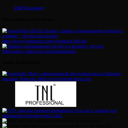
350
₽
В корзину
Мы в социальных сетях:
Товар по брендам: