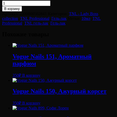
Количество
товара
В корзину
Гель-
Артикул:
2200000502841
Категории:
TNL - Lady Boss
лак
collection
,
TNL Professional
,
Гель-лак
Метки:
10мл
,
TNL
TNL
Professional
,
TNL гель-лак
,
Гель-лак
Lady
Boss
Похожие товары
№05
(10
мл.)
Vogue Nails 151, Ароматный
парфюм
350
₽
В корзину
Vogue Nails 150, Ажурный корсет
350
₽
В корзину