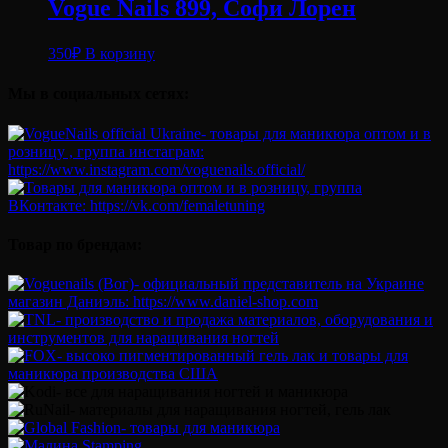
Vogue Nails 899, Софи Лорен
350
₽
В корзину
Мы в социальных сетях:
Товар по брендам: