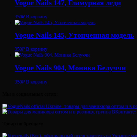
Vogue Nails 147, Гламурная леди
350
₽
В корзину
Vogue Nails 145, Утонченная модель
350
₽
В корзину
Vogue Nails 904, Моника Белуччи
350
₽
В корзину
Мы в социальных сетях:
Товар по брендам: