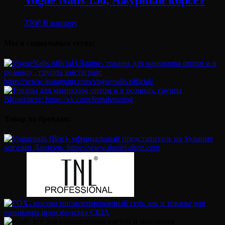
Vogue Nails 150, Ажурный корсет
350
₽
В корзину
Мы в социальных сетях:
Товар по брендам: