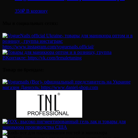
350
₽
В корзину
Мы в социальных сетях:
Товар по брендам: