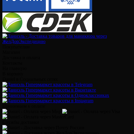
Покупателям
Магазин
Доставка и оплата
Контакты
На главную
В корзину
Daniel в Социальных сетях
Принимаем к оплате
Службы доставки