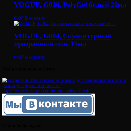
VOGUE, G026, PolyGel белый 20мл
600
₽
В корзину
VOGUE, G004, Скульптурный
прозрачный гель 15мл
690
₽
В корзину
Мы в социальных сетях:
Товар по брендам: