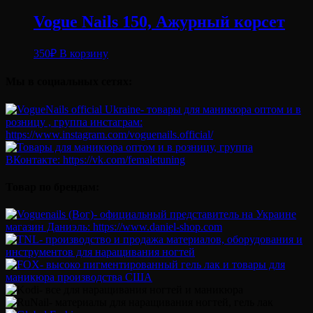
Vogue Nails 150, Ажурный корсет
350
₽
В корзину
Мы в социальных сетях:
Товар по брендам: