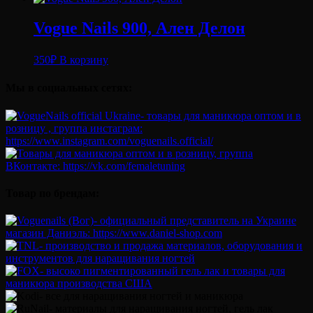
Vogue Nails 900, Ален Делон
350
₽
В корзину
Мы в социальных сетях:
Товар по брендам: